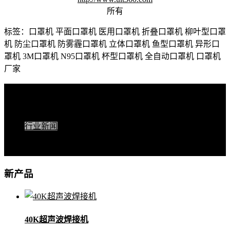
所有
标签：口罩机 平面口罩机 医用口罩机 折叠口罩机 柳叶型口罩
机 防尘口罩机 防雾霾口罩机 立体口罩机 鱼型口罩机 异形口
罩机 3M口罩机 N95口罩机 杯型口罩机 全自动口罩机 口罩机
厂家
快捷导航
公司新闻
行业新闻
技术支持
客户案例
新产品
40K超声波焊接机