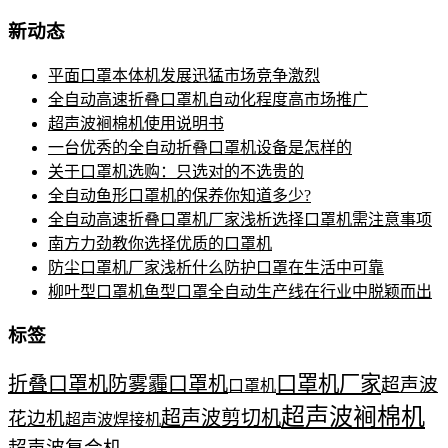
新动态
平面口罩本体机发展迅猛市场竞争激烈
全自动高速折叠口罩机自动化程度高市场推广
超声波裥棉机使用说明书
一台优秀的全自动折叠口罩机设备是怎样的
关于口罩机选购：只选对的不选贵的
全自动鱼形口罩机的保养你知道多少?
全自动高速折叠口罩机厂家浅析选择口罩机需注意事项
南方力劲教你选择优质的口罩机
防尘口罩机厂家浅析什么防护口罩在生活中可靠
柳叶型口罩机鱼型口罩全自动生产线在行业中脱颖而出
标签
口罩机厂家
折叠口罩机
防雾霾口罩机
超声波
口罩机
超声波裥棉机
超声波剪切机
花边机
超声波焊接机
超声波复合机