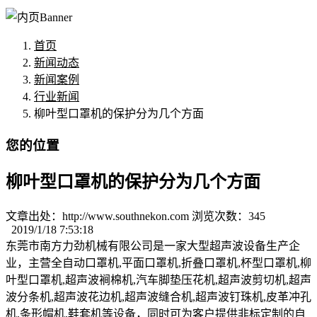
首页
新闻动态
新闻案例
行业新闻
柳叶型口罩机的保护分为几个方面
您的位置
柳叶型口罩机的保护分为几个方面
文章出处：http://www.southnekon.com 浏览次数：
345
2019/1/18 7:53:18
东莞市南方力劲机械有限公司是一家大型超声波设备生产企
业，主营全自动口罩机,平面口罩机,折叠口罩机,杯型口罩机,柳
叶型口罩机,超声波裥棉机,汽车脚垫压花机,超声波剪切机,超声
波分条机,超声波花边机,超声波缝合机,超声波钉珠机,皮革冲孔
机,条形帽机,鞋套机等设备，同时可为客户提供非标定制的自