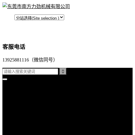
客服电话
13925881116（微信同号）
首页
平面口罩机
折叠口罩机
杯型口罩机
公司产品
超声波口罩机
超声波裥棉机