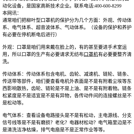
动化设备，是国家高新技术企业。联系电话:400-600-8299
本网讯：
通常咱们把柳叶型口罩机的保护分为几个方面：外观、传动体
系、电气体系、超音波体系、气动体系。（设备的保护和养护
有必要在停机断电后进行）
外观：口罩是咱们用来戴在脸上的，有的甚至要进手术室运
用，所以口罩的生产有必要请求无纺布
口罩机
有必要要整齐清
洗。
传动体系：传动体系包含电机、齿轮、减速机、链轮、链条、
传送带等部件，咱们要查看电机外表面是不是有附着尘埃等东
西影响散热，齿轮、链轮是不是上油、是不是有附着物。链条
松紧度是不是适宜是不是有异物，各传动件间的连接螺丝是不
是松动等。
电气体系：查看设备电路接头是不是有松动，主电源线、分支
信号线等是不是有磨损？老化？电器材松动？电气箱里边是不
是清洗洁净枯燥，排气电扇是不是正常作业等等。