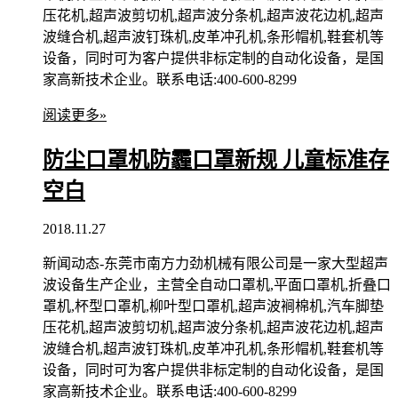
压花机,超声波剪切机,超声波分条机,超声波花边机,超声
波缝合机,超声波钉珠机,皮革冲孔机,条形帽机,鞋套机等
设备，同时可为客户提供非标定制的自动化设备，是国
家高新技术企业。联系电话:400-600-8299
阅读更多»
防尘口罩机防霾口罩新规 儿童标准存
空白
2018.11.27
新闻动态-东莞市南方力劲机械有限公司是一家大型超声
波设备生产企业，主营全自动口罩机,平面口罩机,折叠口
罩机,杯型口罩机,柳叶型口罩机,超声波裥棉机,汽车脚垫
压花机,超声波剪切机,超声波分条机,超声波花边机,超声
波缝合机,超声波钉珠机,皮革冲孔机,条形帽机,鞋套机等
设备，同时可为客户提供非标定制的自动化设备，是国
家高新技术企业。联系电话:400-600-8299