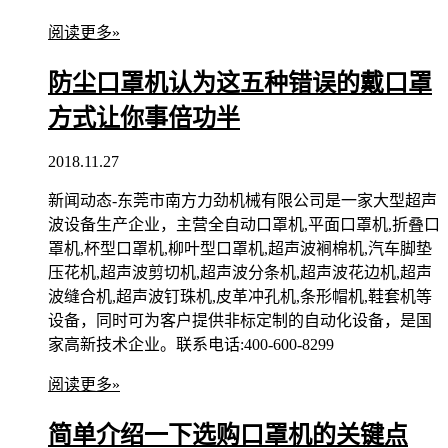
阅读更多»
防尘口罩机认为这五种错误的戴口罩
方式让你事倍功半
2018.11.27
新闻动态-东莞市南方力劲机械有限公司是一家大型超声
波设备生产企业，主营全自动口罩机,平面口罩机,折叠口
罩机,杯型口罩机,柳叶型口罩机,超声波裥棉机,汽车脚垫
压花机,超声波剪切机,超声波分条机,超声波花边机,超声
波缝合机,超声波钉珠机,皮革冲孔机,条形帽机,鞋套机等
设备，同时可为客户提供非标定制的自动化设备，是国
家高新技术企业。联系电话:400-600-8299
阅读更多»
简单介绍一下选购口罩机的关键点