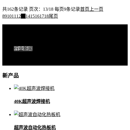
共162条记录 页次：13/18 每页9条记录
首页
上一页
8
9
10
11
12
13
14
15
16
17
18
尾页
快捷导航
公司新闻
行业新闻
技术支持
客户案例
新产品
40K超声波焊接机
超声波自动化热板机