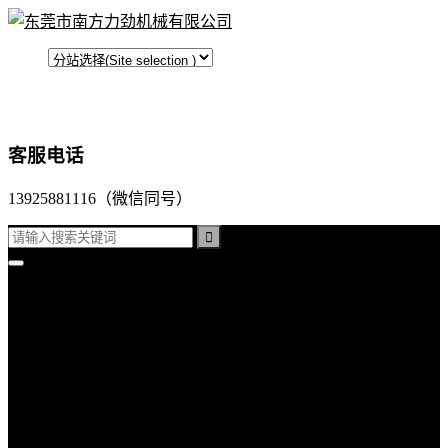
客服电话
13925881116（微信同号）
首页
平面口罩机
折叠口罩机
杯型口罩机
公司产品
超声波口罩机
超声波裥棉机