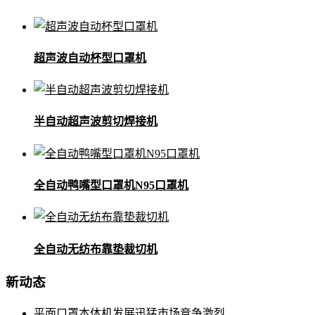
超声波自动杯型口罩机
半自动超声波剪切焊接机
全自动鸭嘴型口罩机N95口罩机
全自动无纺布靠垫裁切机
新动态
平面口罩本体机发展迅猛市场竞争激烈