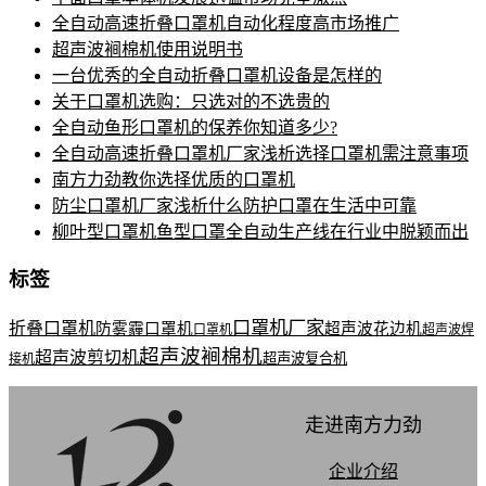
全自动高速折叠口罩机自动化程度高市场推广
超声波裥棉机使用说明书
一台优秀的全自动折叠口罩机设备是怎样的
关于口罩机选购：只选对的不选贵的
全自动鱼形口罩机的保养你知道多少?
全自动高速折叠口罩机厂家浅析选择口罩机需注意事项
南方力劲教你选择优质的口罩机
防尘口罩机厂家浅析什么防护口罩在生活中可靠
柳叶型口罩机鱼型口罩全自动生产线在行业中脱颖而出
标签
口罩机厂家
折叠口罩机
防雾霾口罩机
超声波花边机
口罩机
超声波焊
超声波裥棉机
超声波剪切机
超声波复合机
接机
走进南方力劲
企业介绍