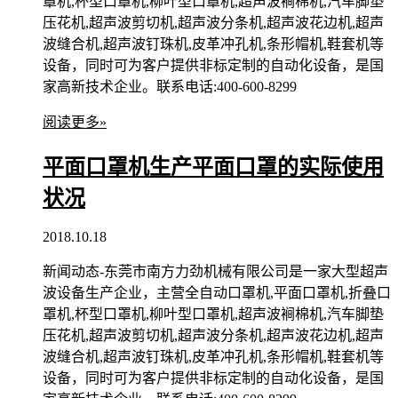
罩机,杯型口罩机,柳叶型口罩机,超声波裥棉机,汽车脚垫
压花机,超声波剪切机,超声波分条机,超声波花边机,超声
波缝合机,超声波钉珠机,皮革冲孔机,条形帽机,鞋套机等
设备，同时可为客户提供非标定制的自动化设备，是国
家高新技术企业。联系电话:400-600-8299
阅读更多»
平面口罩机生产平面口罩的实际使用
状况
2018.10.18
新闻动态-东莞市南方力劲机械有限公司是一家大型超声
波设备生产企业，主营全自动口罩机,平面口罩机,折叠口
罩机,杯型口罩机,柳叶型口罩机,超声波裥棉机,汽车脚垫
压花机,超声波剪切机,超声波分条机,超声波花边机,超声
波缝合机,超声波钉珠机,皮革冲孔机,条形帽机,鞋套机等
设备，同时可为客户提供非标定制的自动化设备，是国