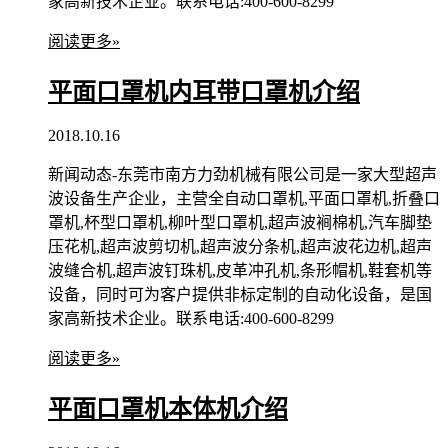
家高新技术企业。联系电话:400-600-8299
阅读更多»
平面口罩机内耳带口罩机介绍
2018.10.16
新闻动态-东莞市南方力劲机械有限公司是一家大型超声
波设备生产企业，主营全自动口罩机,平面口罩机,折叠口
罩机,杯型口罩机,柳叶型口罩机,超声波裥棉机,汽车脚垫
压花机,超声波剪切机,超声波分条机,超声波花边机,超声
波缝合机,超声波钉珠机,皮革冲孔机,条形帽机,鞋套机等
设备，同时可为客户提供非标定制的自动化设备，是国
家高新技术企业。联系电话:400-600-8299
阅读更多»
平面口罩机本体机介绍