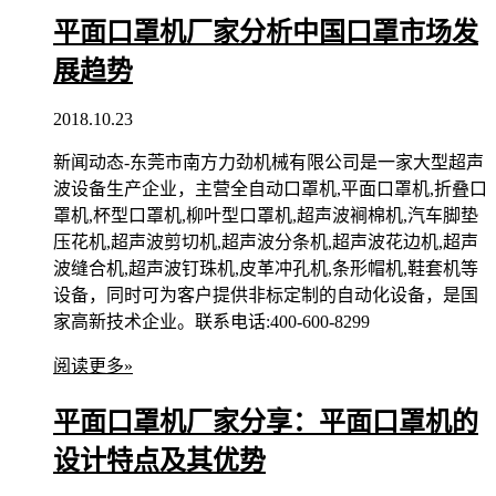
平面口罩机厂家分析中国口罩市场发
展趋势
2018.10.23
新闻动态-东莞市南方力劲机械有限公司是一家大型超声
波设备生产企业，主营全自动口罩机,平面口罩机,折叠口
罩机,杯型口罩机,柳叶型口罩机,超声波裥棉机,汽车脚垫
压花机,超声波剪切机,超声波分条机,超声波花边机,超声
波缝合机,超声波钉珠机,皮革冲孔机,条形帽机,鞋套机等
设备，同时可为客户提供非标定制的自动化设备，是国
家高新技术企业。联系电话:400-600-8299
阅读更多»
平面口罩机厂家分享：平面口罩机的
设计特点及其优势