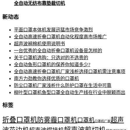
全自动无纺布靠垫裁切机
新动态
平面口罩本体机发展迅猛市场竞争激烈
全自动高速折叠口罩机自动化程度高市场推广
超声波裥棉机使用说明书
一台优秀的全自动折叠口罩机设备是怎样的
关于口罩机选购：只选对的不选贵的
全自动鱼形口罩机的保养你知道多少?
全自动高速折叠口罩机厂家浅析选择口罩机需注意事项
南方力劲教你选择优质的口罩机
防尘口罩机厂家浅析什么防护口罩在生活中可靠
柳叶型口罩机鱼型口罩全自动生产线在行业中脱颖而出
标签
折叠口罩机
防雾霾口罩机
超声
口罩机
口罩机厂家
超声波剪切机