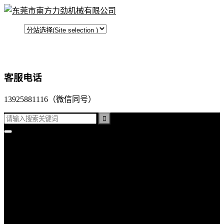
客服电话
13925881116（微信同号）
首页
平面口罩机
折叠口罩机
杯型口罩机
公司产品
超声波口罩机
超声波裥棉机